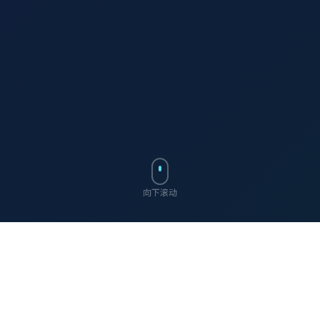
向下滚动
ABOUT US