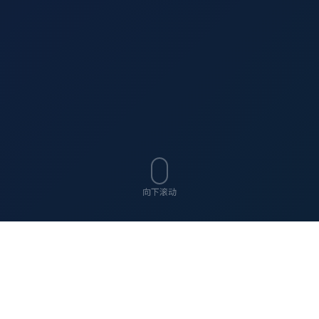
向下滚动
ABOUT US