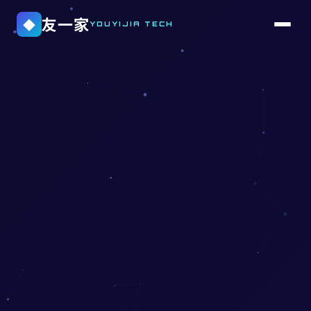
友一家
◆
YOUYIJIA TECH