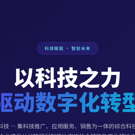
科技赋能 · 智创未来
以科技之力
驱动数字化转
科技 — 集科技推广、应用服务、销售为一体的综合科