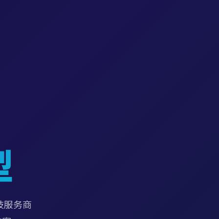
型
技服务商