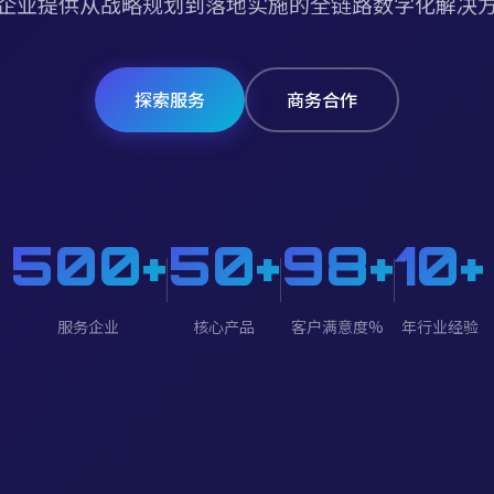
企业提供从战略规划到落地实施的全链路数字化解决
探索服务
商务合作
500+
50+
98+
10+
服务企业
核心产品
客户满意度%
年行业经验