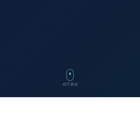
向下滚动
ABOUT US