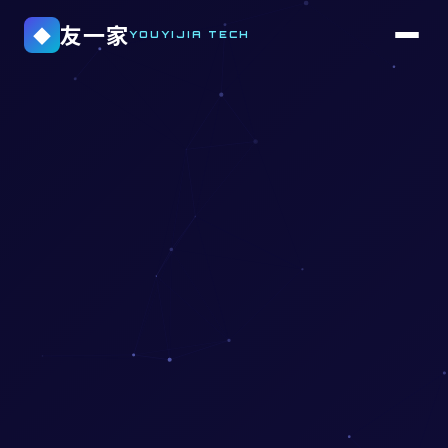
友一家
◆
YOUYIJIA TECH