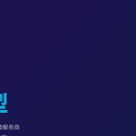
型
技服务商