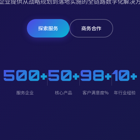
企业提供从战略规划到落地实施的全链路数字化解决
探索服务
商务合作
500+
50+
98+
10+
服务企业
核心产品
客户满意度%
年行业经验