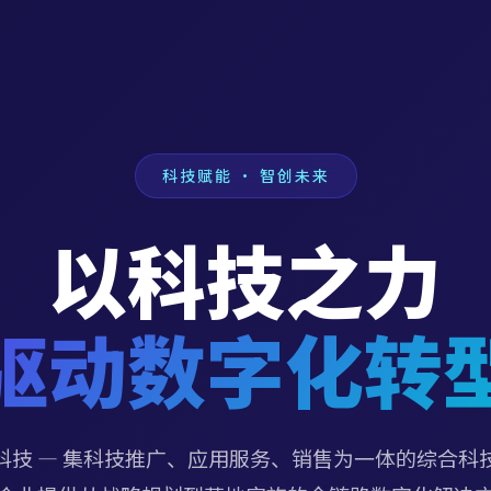
科技赋能 · 智创未来
以科技之力
驱动数字化转
科技 — 集科技推广、应用服务、销售为一体的综合科